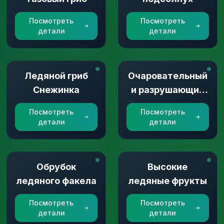
Посмотреть
Посмотреть
детали
детали
Ледяной гриб
Очаровательный
Снежинка
и разрушающий
гриб
Посмотреть
Посмотреть
детали
детали
Обрубок
Высокие
ледяного факела
ледяные фрукты
Посмотреть
Посмотреть
детали
детали