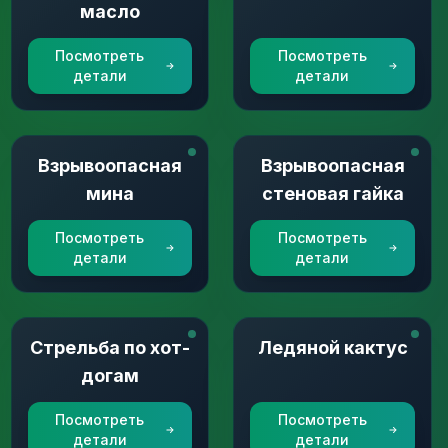
масло
Посмотреть
Посмотреть
детали
детали
Взрывоопасная
Взрывоопасная
мина
стеновая гайка
Посмотреть
Посмотреть
детали
детали
Стрельба по хот-
Ледяной кактус
догам
Посмотреть
Посмотреть
детали
детали