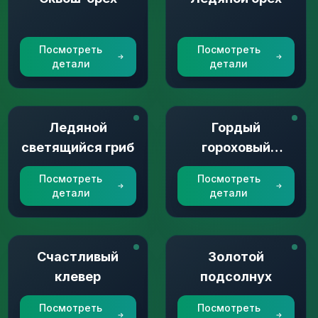
Посмотреть
Посмотреть
детали
детали
Ледяной
Гордый
светящийся гриб
гороховый
стрелок
Посмотреть
Посмотреть
детали
детали
Счастливый
Золотой
клевер
подсолнух
Посмотреть
Посмотреть