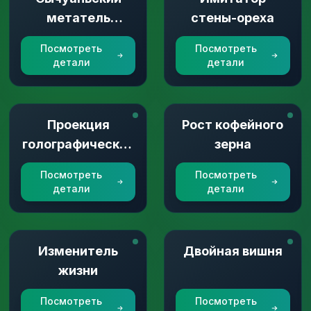
метатель
стены-ореха
посуды
Посмотреть
Посмотреть
детали
детали
Проекция
Рост кофейного
голографической
зерна
карты
Посмотреть
Посмотреть
детали
детали
Изменитель
Двойная вишня
жизни
Посмотреть
Посмотреть