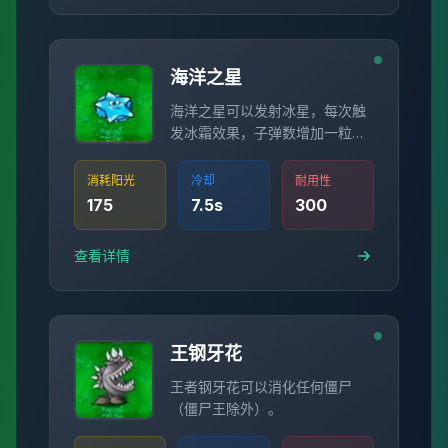
海洋之星
海洋之星可以发射冰星，每次触
发冰霜效果，子弹数增加一粒
（最多5粒）。
消耗阳光
冷却
耐用性
175
7.5
s
300
查看详情
王钢牙花
王者钢牙花可以消化任何僵尸
（僵尸王除外）。