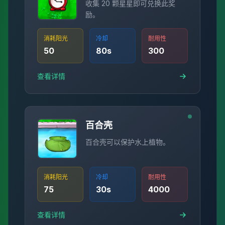
收集 20 颗星星即可兑换此奖
励。
消耗阳光
冷却
耐用性
50
80
s
300
查看详情
百合壳
百合壳可以保护水上植物。
消耗阳光
冷却
耐用性
75
30
s
4000
查看详情