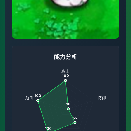
能力分析
攻击
100
100
范围
防御
10
55
100