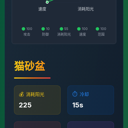
速度
消耗阳光
100
10
55
100
100
攻击
防御
消耗阳光
速度
范围
猫砂盆
💰
⏱️
消耗阳光
冷却
225
15
s