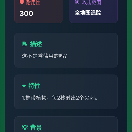
🛡️
🎯
耐用性
攻击范围
300
全地图追踪
📝
描述
这不是香蒲用的吗？
⭐
特性
1.携带植物，每2秒射出2个尖刺。
💡
背景