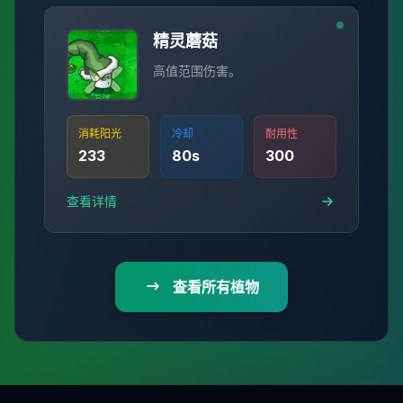
精灵蘑菇
高值范围伤害。
消耗阳光
冷却
耐用性
233
80
s
300
查看详情
查看所有植物