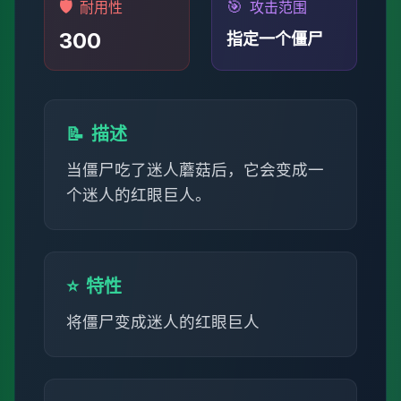
🛡️
🎯
耐用性
攻击范围
300
指定一个僵尸
📝
描述
当僵尸吃了迷人蘑菇后，它会变成一
个迷人的红眼巨人。
⭐
特性
将僵尸变成迷人的红眼巨人