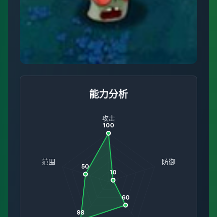
能力分析
攻击
100
范围
防御
50
10
60
98