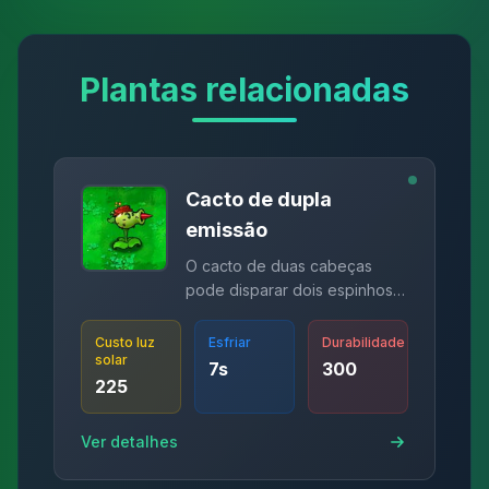
Plantas relacionadas
Cacto de dupla
emissão
O cacto de duas cabeças
pode disparar dois espinhos
ao mesmo tempo.
Custo luz
Esfriar
Durabilidade
solar
7
s
300
225
Ver detalhes