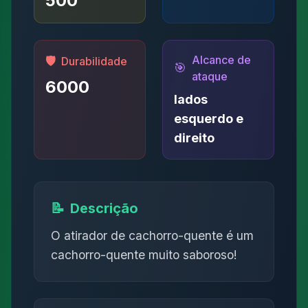
500
Alcance de
🛡️
Durabilidade
🎯
ataque
6000
lados
esquerdo e
direito
📝
Descrição
O atirador de cachorro-quente é um
cachorro-quente muito saboroso!