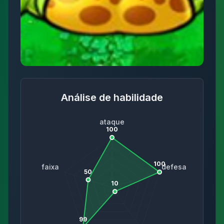
Análise de habilidade
ataque
100
100
faixa
defesa
50
10
99