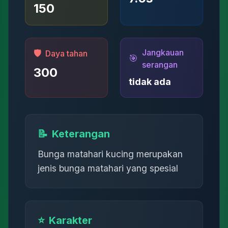
150
Jangkauan
🛡️
Daya tahan
🎯
serangan
300
tidak ada
📝
Keterangan
Bunga matahari kucing merupakan
jenis bunga matahari yang spesial
⭐
Karakter