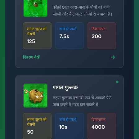
कॉफ़ी छाता आस-पास के पौधों को बंजी
ज़ोम्बी और कैटापल्ट ज़ोम्बी से बचाता है।
लागत सूरज की
शांत हो जाओ
टिकाऊपन
रोशनी
7.5
s
300
125
विवरण देखें
पागल गुल्लक
नट्स गुल्लक प्रभावी रूप से आपको पैसे
जमा करने में मदद कर सकते हैं
लागत सूरज की
शांत हो जाओ
टिकाऊपन
रोशनी
10
s
4000
50