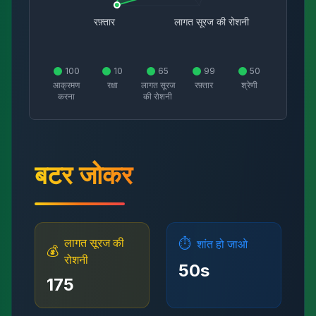
रफ़्तार
लागत सूरज की रोशनी
100
10
65
99
50
आक्रमण
रक्षा
लागत सूरज
रफ़्तार
श्रेणी
करना
की रोशनी
बटर जोकर
लागत सूरज की
⏱️
शांत हो जाओ
💰
रोशनी
50
s
175