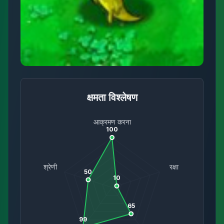
क्षमता विश्लेषण
आक्रमण करना
100
श्रेणी
रक्षा
50
10
65
99