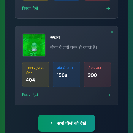
विवरण देखें
मंथन
मंथन से लाशें गायब हो सकती हैं।
लागत सूरज की
शांत हो जाओ
टिकाऊपन
रोशनी
150
s
300
404
विवरण देखें
सभी पौधों को देखें