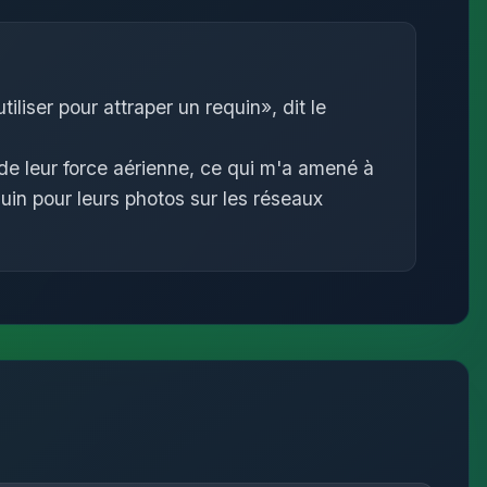
iliser pour attraper un requin», dit le
 de leur force aérienne, ce qui m'a amené à
in pour leurs photos sur les réseaux