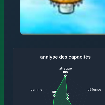
analyse des capacités
attaque
100
gamme
défense
50
10