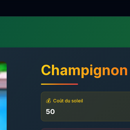
Champignon 
💰
Coût du soleil
50