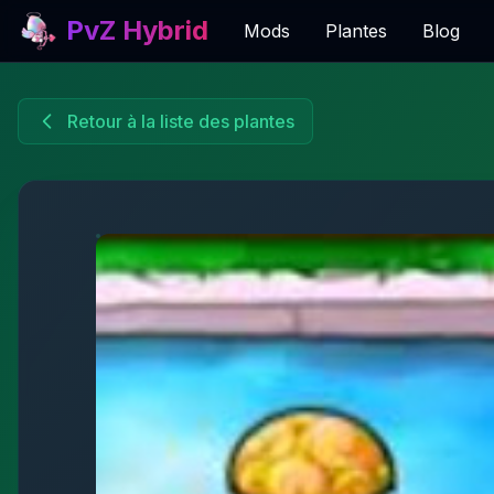
PvZ Hybrid
Mods
Plantes
Blog
Retour à la liste des plantes