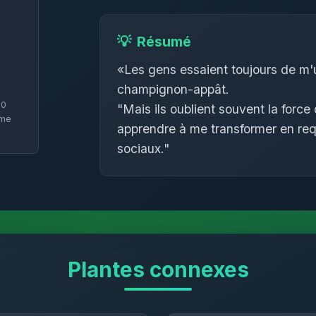
💡
Résumé
«Les gens essaient toujours de m'ut
champignon-appât.
50
"Mais ils oublient souvent la force
me
apprendre à me transformer en requ
sociaux."
Plantes connexes