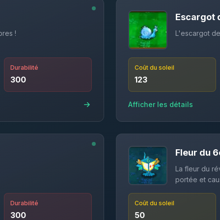
Escargot d
res !
L'escargot de 
Durabilité
Coût du soleil
300
123
Afficher les détails
Fleur du 
La fleur du ré
portée et cau
Durabilité
Coût du soleil
300
50