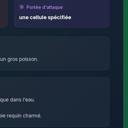
🎯
Portée d'attaque
une cellule spécifiée
un gros poisson.
 que dans l’eau.
bie requin charmé.