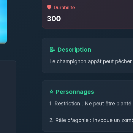
🛡️
Durabilité
300
📝
Description
Le champignon appât peut pêcher 
⭐
Personnages
1. Restriction : Ne peut être planté
2. Râle d'agonie : Invoque un zom