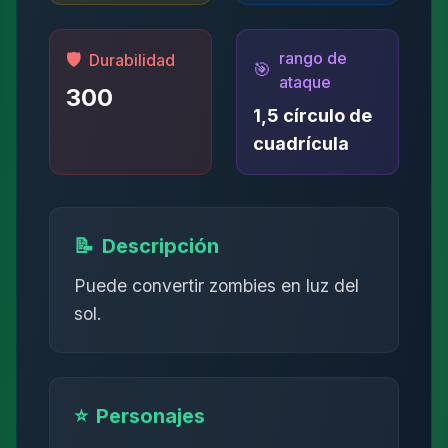
rango de
🛡️
Durabilidad
🎯
ataque
300
1,5 círculo de
cuadrícula
📝
Descripción
Puede convertir zombies en luz del
sol.
⭐
Personajes