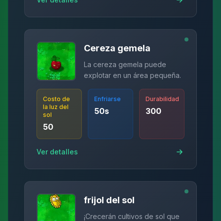
Cereza gemela
La cereza gemela puede
explotar en un área pequeña.
Costo de
Enfriarse
Durabilidad
la luz del
50
s
300
sol
50
Ver detalles
frijol del sol
¡Crecerán cultivos de sol que