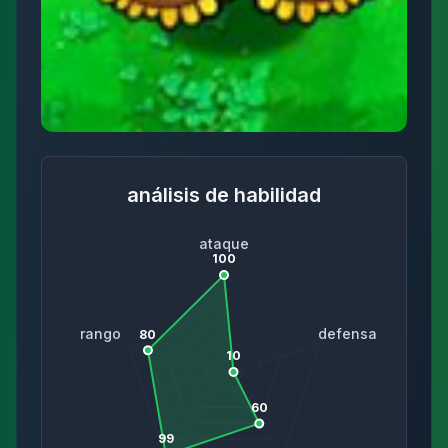
análisis de habilidad
ataque
100
rango
defensa
80
10
60
99