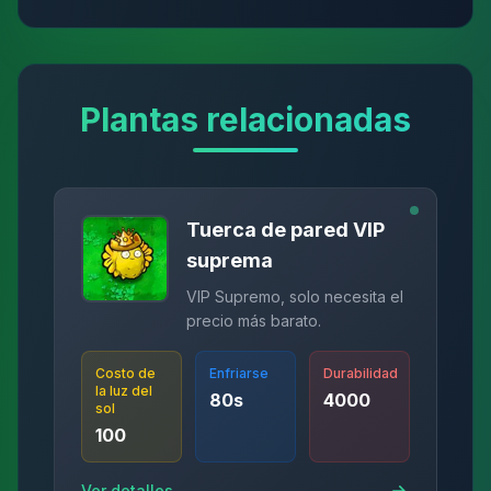
Plantas relacionadas
Tuerca de pared VIP
suprema
VIP Supremo, solo necesita el
precio más barato.
Costo de
Enfriarse
Durabilidad
la luz del
80
s
4000
sol
100
Ver detalles