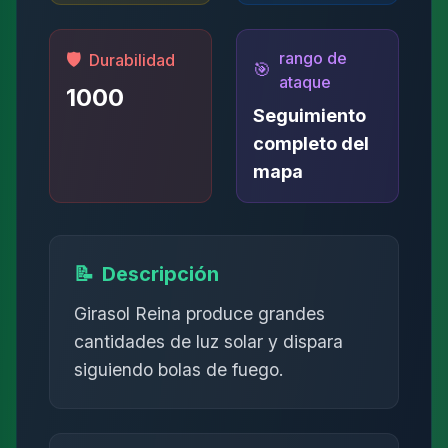
rango de
🛡️
Durabilidad
🎯
ataque
1000
Seguimiento
completo del
mapa
📝
Descripción
Girasol Reina produce grandes
cantidades de luz solar y dispara
siguiendo bolas de fuego.