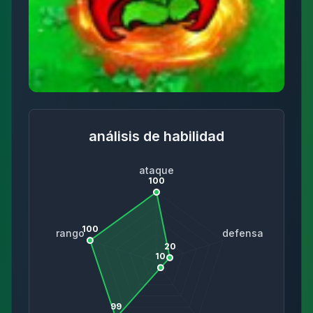
análisis de habilidad
ataque
100
100
rango
defensa
20
10
99