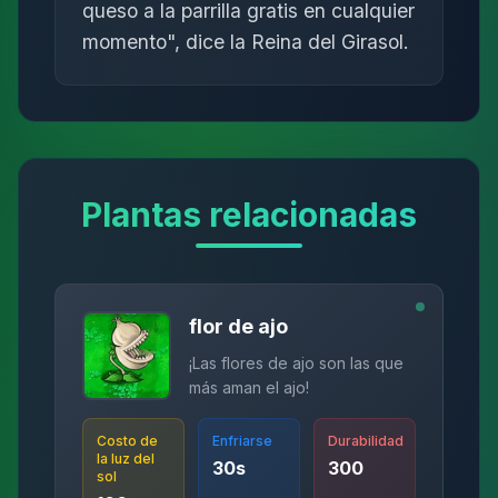
queso a la parrilla gratis en cualquier
momento", dice la Reina del Girasol.
Plantas relacionadas
flor de ajo
¡Las flores de ajo son las que
más aman el ajo!
Costo de
Enfriarse
Durabilidad
la luz del
30
s
300
sol