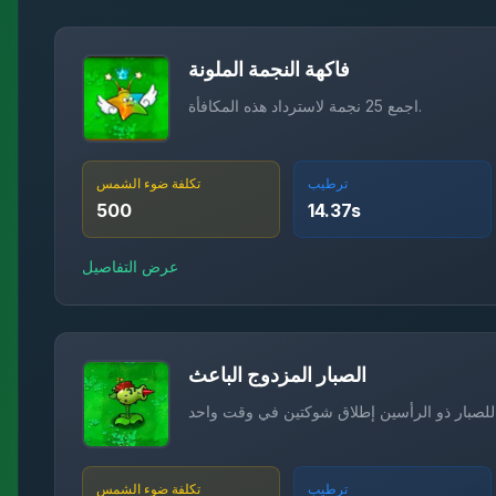
فاكهة النجمة الملونة
اجمع 25 نجمة لاسترداد هذه المكافأة.
ترطيب
تكلفة ضوء الشمس
500
14.37
s
عرض التفاصيل
الصبار المزدوج الباعث
ترطيب
تكلفة ضوء الشمس