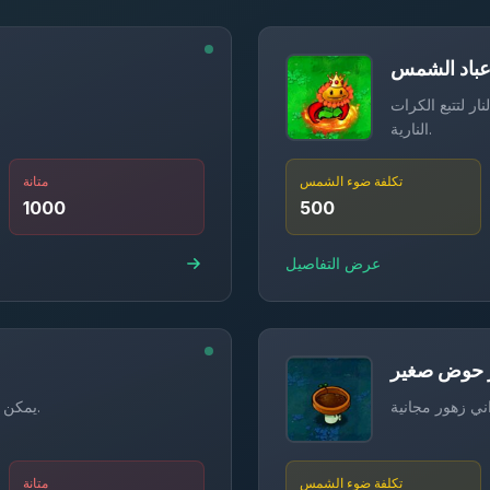
عباد الشمس
ر لتتبع الكرات
النارية.
تكلفة ضوء الشمس
متانة
1000
500
عرض التفاصيل
حوض صغير
يمكن للصبار ذو الرأسين إطلاق شوكتين في وقت واحد.
تكلفة ضوء الشمس
متانة