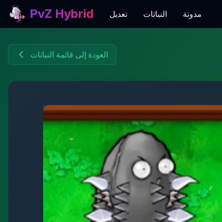
PvZ Hybrid
مدونة
النباتات
تعديل
العودة إلى قائمة النباتات