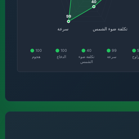
40
99
تكلفة ضوء الشمس
سرعة
100
100
40
99
راوح
سرعة
تكلفة ضوء
الدفاع
هجوم
الشمس