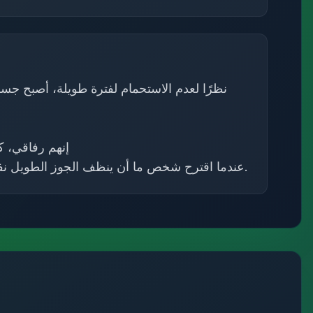
نظرًا لعدم الاستحمام لفترة طويلة، أصبح جس
إنهم رفاقي، 
عندما اقترح شخص ما أن ينظف الجوز الطويل نفسه، أجاب الجوز الطويل بهذه الطريقة.