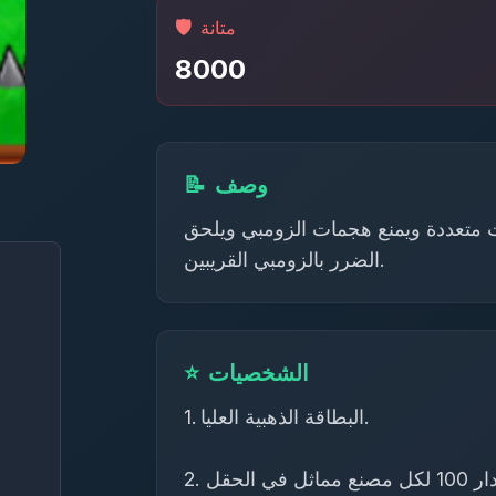
🛡️
متانة
8000
وصف
📝
ت متعددة ويمنع هجمات الزومبي ويلحق
الضرر بالزومبي القريبين.
الشخصيات
⭐
1. البطاقة الذهبية العليا.