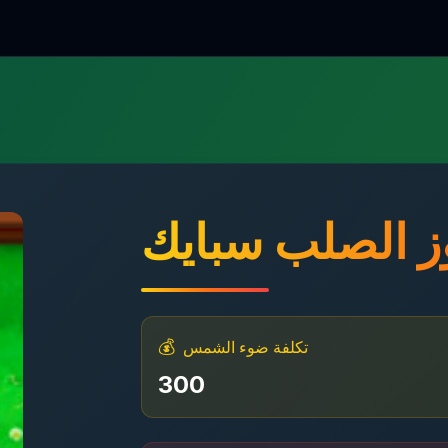
ز الصلب سبايك
💰
تكلفة ضوء الشمس
300