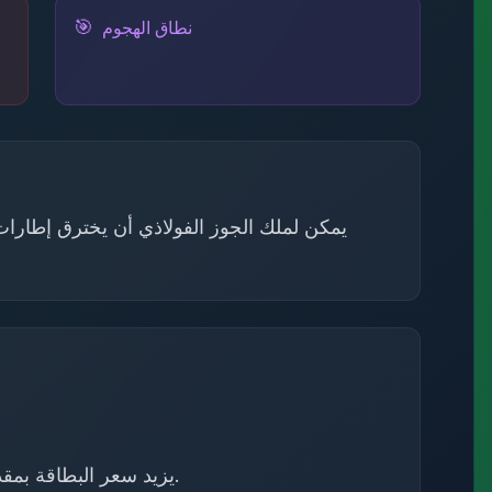
🎯
نطاق الهجوم
يمكن لملك الجوز الفولاذي أن يخترق إطارا
2. يزيد سعر البطاقة بمقدار 100 لكل مصنع مماثل في الحقل.